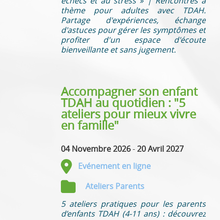
échecs et au stress » | Rencontres à
thème pour adultes avec TDAH.
Partage d'expériences, échange
d'astuces pour gérer les symptômes et
profiter d'un espace d'écoute
bienveillante et sans jugement.
Accompagner son enfant
TDAH au quotidien : "5
ateliers pour mieux vivre
en famille"
04 Novembre 2026
-
20 Avril 2027
Evénement en ligne
Ateliers Parents
5 ateliers pratiques pour les parents
d’enfants TDAH (4-11 ans) : découvrez