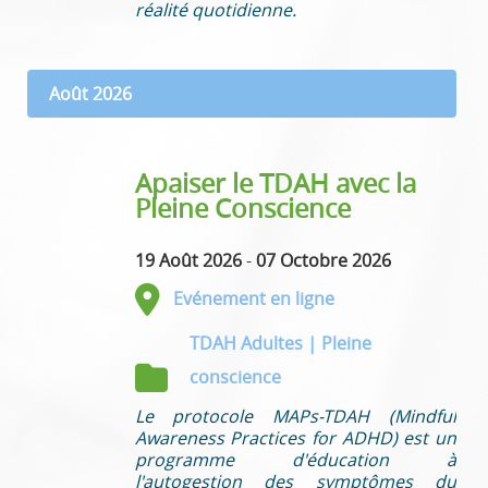
réalité quotidienne.
Août 2026
Apaiser le TDAH avec la
Pleine Conscience
19 Août 2026
-
07 Octobre 2026
Evénement en ligne
TDAH Adultes | Pleine
conscience
Le protocole MAPs-TDAH (Mindful
Awareness Practices for ADHD) est un
programme d'éducation à
l'autogestion des symptômes du