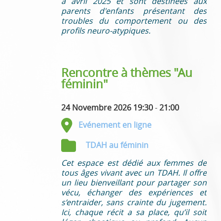
à avril 2025 et sont destinées aux
parents d'enfants présentant des
troubles du comportement ou des
profils neuro-atypiques.
Rencontre à thèmes "Au
féminin"
24 Novembre 2026 19:30
-
21:00
Evénement en ligne
TDAH au féminin
Cet espace est dédié aux femmes de
tous âges vivant avec un TDAH. Il offre
un lieu bienveillant pour partager son
vécu, échanger des expériences et
s’entraider, sans crainte du jugement.
Ici, chaque récit a sa place, qu’il soit