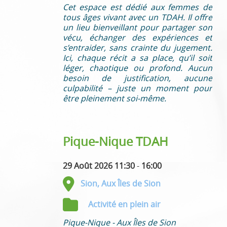
Cet espace est dédié aux femmes de
tous âges vivant avec un TDAH. Il offre
un lieu bienveillant pour partager son
vécu, échanger des expériences et
s’entraider, sans crainte du jugement.
Ici, chaque récit a sa place, qu’il soit
léger, chaotique ou profond. Aucun
besoin de justification, aucune
culpabilité – juste un moment pour
être pleinement soi-même.
Pique-Nique TDAH
29 Août 2026 11:30
-
16:00
Sion, Aux Îles de Sion
Activité en plein air
Pique-Nique - Aux Îles de Sion