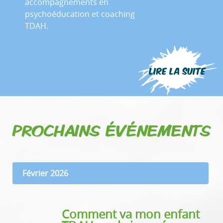
accompagnements en
psychoéducation et coaching
TDAH.
Lire la suite
PROCHAINS ÉVÉNEMENTS
Février 2026
Comment va mon enfant