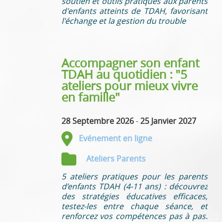
soutien et outils pratiques aux parents
d'enfants atteints de TDAH, favorisant
l'échange et la gestion du trouble
Accompagner son enfant
TDAH au quotidien : "5
ateliers pour mieux vivre
en famille"
28 Septembre 2026
-
25 Janvier 2027
Evénement en ligne
Ateliers Parents
5 ateliers pratiques pour les parents
d’enfants TDAH (4-11 ans) : découvrez
des stratégies éducatives efficaces,
testez-les entre chaque séance, et
renforcez vos compétences pas à pas.