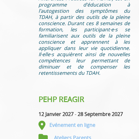
programme d'éducation à
l'autogestion des symptômes du
TDAH, à partir des outils de la pleine
conscience. Durant ces 8 semaines de
formation, les participant·e·s se
familiarisent aux outils de la pleine
conscience et apprennent à les
appliquer dans leur vie quotidienne.
Il·elle·s acquièrent ainsi de nouvelles
compétences leur permettant de
diminuer et de compenser les
retentissements du TDAH.
PEHP REAGIR
12 Janvier 2027
-
28 Septembre 2027
Evénement en ligne
Ateliers Parents