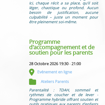
Ici, chaque récit a sa place, qu’il soit
léger, chaotique ou profond. Aucun
besoin de justification, aucune
culpabilité – juste un moment pour
être pleinement soi-même.
Programme
d'accompagnement et de
soutien pour les parents
28 Octobre 2026 19:30
-
21:00
Evénement en ligne
Ateliers Parents
Parentalité : TDAH, sommeil et
rythmes de coucher et de lever -
Programme hybride offrant soutien et
outils pratiques aux parents d'enfants