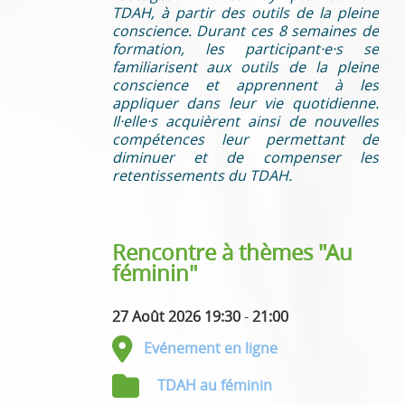
TDAH, à partir des outils de la pleine
conscience. Durant ces 8 semaines de
formation, les participant·e·s se
familiarisent aux outils de la pleine
conscience et apprennent à les
appliquer dans leur vie quotidienne.
Il·elle·s acquièrent ainsi de nouvelles
compétences leur permettant de
diminuer et de compenser les
retentissements du TDAH.
Rencontre à thèmes "Au
féminin"
27 Août 2026 19:30
-
21:00
Evénement en ligne
TDAH au féminin