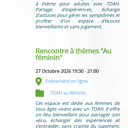
à thème pour adultes avec TDAH.
Partage d'expériences, échange
d'astuces pour gérer les symptômes et
profiter d'un espace d'écoute
bienveillante et sans jugement.
Rencontre à thèmes "Au
féminin"
27 Octobre 2026 19:30
-
21:00
Evénement en ligne
TDAH au féminin
Cet espace est dédié aux femmes de
tous âges vivant avec un TDAH. Il offre
un lieu bienveillant pour partager son
vécu, échanger des expériences et
s’entraider, sans crainte du jugement.