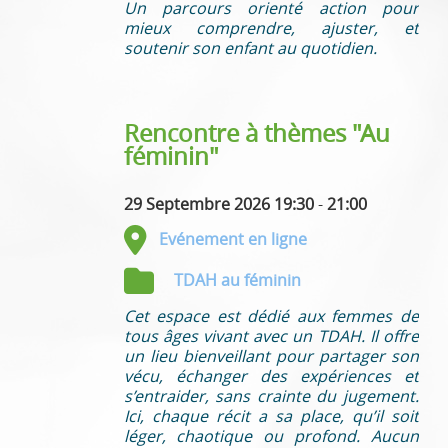
Un parcours orienté action pour
mieux comprendre, ajuster, et
soutenir son enfant au quotidien.
Rencontre à thèmes "Au
féminin"
29 Septembre 2026 19:30
-
21:00
Evénement en ligne
TDAH au féminin
Cet espace est dédié aux femmes de
tous âges vivant avec un TDAH. Il offre
un lieu bienveillant pour partager son
vécu, échanger des expériences et
s’entraider, sans crainte du jugement.
Ici, chaque récit a sa place, qu’il soit
léger, chaotique ou profond. Aucun