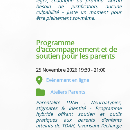
léger, chaotique ou profond. Aucun
besoin de justification, aucune
culpabilité – juste un moment pour
être pleinement soi-même.
Programme
d'accompagnement et de
soutien pour les parents
25 Novembre 2026 19:30
-
21:00
Evénement en ligne
Ateliers Parents
Parentalité TDAH : Neuroatypies,
stigmates & identité - Programme
hybride offrant soutien et outils
pratiques aux parents d'enfants
atteints de TDAH, favorisant l'échange