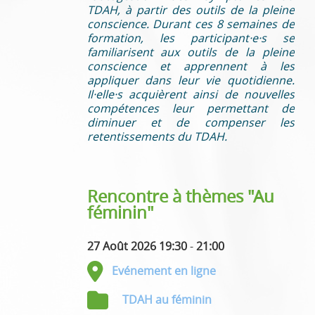
TDAH, à partir des outils de la pleine
conscience. Durant ces 8 semaines de
formation, les participant·e·s se
familiarisent aux outils de la pleine
conscience et apprennent à les
appliquer dans leur vie quotidienne.
Il·elle·s acquièrent ainsi de nouvelles
compétences leur permettant de
diminuer et de compenser les
retentissements du TDAH.
Rencontre à thèmes "Au
féminin"
27 Août 2026 19:30
-
21:00
Evénement en ligne
TDAH au féminin