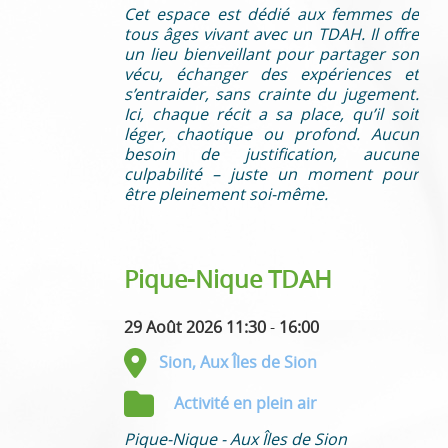
Cet espace est dédié aux femmes de
tous âges vivant avec un TDAH. Il offre
un lieu bienveillant pour partager son
vécu, échanger des expériences et
s’entraider, sans crainte du jugement.
Ici, chaque récit a sa place, qu’il soit
léger, chaotique ou profond. Aucun
besoin de justification, aucune
culpabilité – juste un moment pour
être pleinement soi-même.
Pique-Nique TDAH
29 Août 2026 11:30
-
16:00
Sion, Aux Îles de Sion
Activité en plein air
Pique-Nique - Aux Îles de Sion