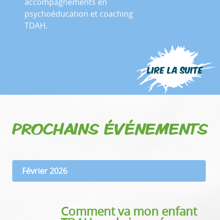
accompagnements en
psychoéducation et coaching
TDAH.
Lire la suite
PROCHAINS ÉVÉNEMENTS
Février 2026
Comment va mon enfant