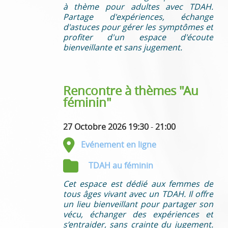
à thème pour adultes avec TDAH.
Partage d'expériences, échange
d'astuces pour gérer les symptômes et
profiter d'un espace d'écoute
bienveillante et sans jugement.
Rencontre à thèmes "Au
féminin"
27 Octobre 2026 19:30
-
21:00
Evénement en ligne
TDAH au féminin
Cet espace est dédié aux femmes de
tous âges vivant avec un TDAH. Il offre
un lieu bienveillant pour partager son
vécu, échanger des expériences et
s’entraider, sans crainte du jugement.