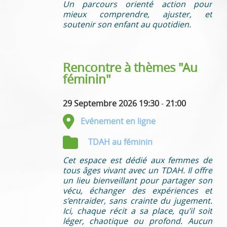
Un parcours orienté action pour
mieux comprendre, ajuster, et
soutenir son enfant au quotidien.
Rencontre à thèmes "Au
féminin"
29 Septembre 2026 19:30
-
21:00
Evénement en ligne
TDAH au féminin
Cet espace est dédié aux femmes de
tous âges vivant avec un TDAH. Il offre
un lieu bienveillant pour partager son
vécu, échanger des expériences et
s’entraider, sans crainte du jugement.
Ici, chaque récit a sa place, qu’il soit
léger, chaotique ou profond. Aucun