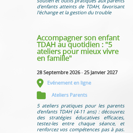
soutien et outils pratiques aux parents
d'enfants atteints de TDAH, favorisant
l'échange et la gestion du trouble
Accompagner son enfant
TDAH au quotidien : "5
ateliers pour mieux vivre
en famille"
28 Septembre 2026
-
25 Janvier 2027
Evénement en ligne
Ateliers Parents
5 ateliers pratiques pour les parents
d’enfants TDAH (4-11 ans) : découvrez
des stratégies éducatives efficaces,
testez-les entre chaque séance, et
renforcez vos compétences pas à pas.