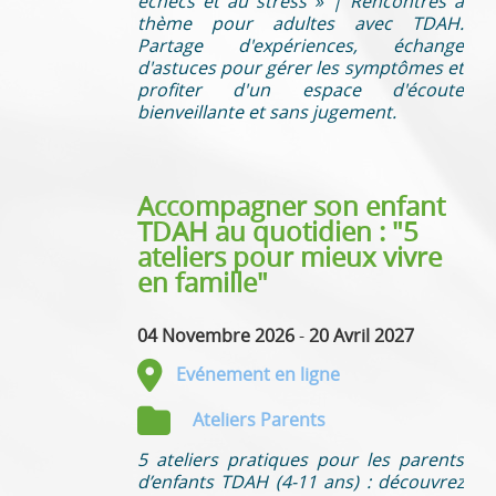
échecs et au stress » | Rencontres à
thème pour adultes avec TDAH.
Partage d'expériences, échange
d'astuces pour gérer les symptômes et
profiter d'un espace d'écoute
bienveillante et sans jugement.
Accompagner son enfant
TDAH au quotidien : "5
ateliers pour mieux vivre
en famille"
04 Novembre 2026
-
20 Avril 2027
Evénement en ligne
Ateliers Parents
5 ateliers pratiques pour les parents
d’enfants TDAH (4-11 ans) : découvrez