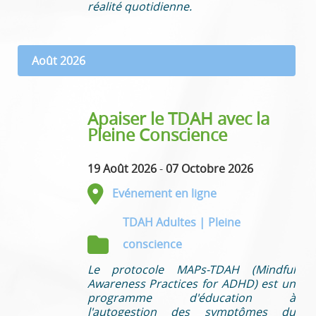
réalité quotidienne.
Août 2026
Apaiser le TDAH avec la
Pleine Conscience
19 Août 2026
-
07 Octobre 2026
Evénement en ligne
TDAH Adultes | Pleine
conscience
Le protocole MAPs-TDAH (Mindful
Awareness Practices for ADHD) est un
programme d'éducation à
l'autogestion des symptômes du