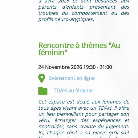
à avril 2025 et sont destinées aux
parents d'enfants présentant des
troubles du comportement ou des
profils neuro-atypiques.
Rencontre à thèmes "Au
féminin"
24 Novembre 2026 19:30
-
21:00
Evénement en ligne
TDAH au féminin
Cet espace est dédié aux femmes de
tous âges vivant avec un TDAH. Il offre
un lieu bienveillant pour partager son
vécu, échanger des expériences et
s’entraider, sans crainte du jugement.
Ici, chaque récit a sa place, qu’il soit