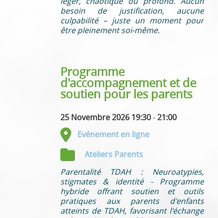
léger, chaotique ou profond. Aucun
besoin de justification, aucune
culpabilité – juste un moment pour
être pleinement soi-même.
Programme
d'accompagnement et de
soutien pour les parents
25 Novembre 2026 19:30
-
21:00
Evénement en ligne
Ateliers Parents
Parentalité TDAH : Neuroatypies,
stigmates & identité - Programme
hybride offrant soutien et outils
pratiques aux parents d'enfants
atteints de TDAH, favorisant l'échange