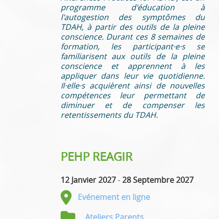
programme d'éducation à
l'autogestion des symptômes du
TDAH, à partir des outils de la pleine
conscience. Durant ces 8 semaines de
formation, les participant·e·s se
familiarisent aux outils de la pleine
conscience et apprennent à les
appliquer dans leur vie quotidienne.
Il·elle·s acquièrent ainsi de nouvelles
compétences leur permettant de
diminuer et de compenser les
retentissements du TDAH.
PEHP REAGIR
12 Janvier 2027
-
28 Septembre 2027
Evénement en ligne
Ateliers Parents