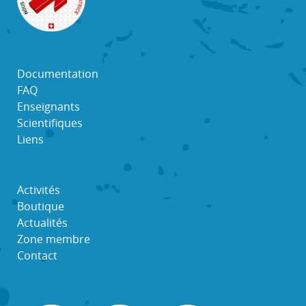
Documentation
FAQ
Enseignants
Scientifiques
Liens
Activités
Boutique
Actualités
Zone membre
Contact