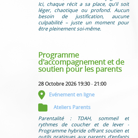
Ici, chaque récit a sa place, qu’il soit
léger, chaotique ou profond. Aucun
besoin de justification, aucune
culpabilité – juste un moment pour
être pleinement soi-même.
Programme
d'accompagnement et de
soutien pour les parents
28 Octobre 2026 19:30
-
21:00
Evénement en ligne
Ateliers Parents
Parentalité : TDAH, sommeil et
rythmes de coucher et de lever -
Programme hybride offrant soutien et
outils pratiques aux parents d'enfants