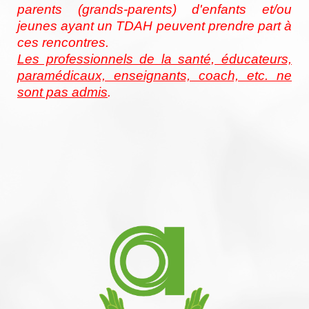
parents (grands-parents) d'enfants et/ou
jeunes ayant un TDAH peuvent prendre part à
ces rencontres.
Les professionnels de la santé, éducateurs,
paramédicaux, enseignants, coach, etc. ne
sont pas admis
.