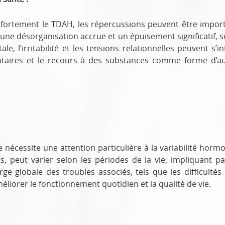
 fortement le TDAH, les répercussions peuvent être impor
une désorganisation accrue et un épuisement significatif,
le, l’irritabilité et les tensions relationnelles peuvent s’i
imentaires et le recours à des substances comme forme d’
nécessite une attention particulière à la variabilité hormo
s, peut varier selon les périodes de la vie, impliquant 
e globale des troubles associés, tels que les difficultés d
éliorer le fonctionnement quotidien et la qualité de vie.