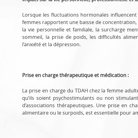
Lorsque les fluctuations hormonales influencent
femmes rapportent une baisse de concentration, 
la vie personnelle et familiale, la surcharge menta
sommeil, la prise de poids, les difficultés al
l’anxiété et la dépression.
Prise en charge thérapeutique et médication :
La prise en charge du TDAH chez la femme adulte 
qu’ils soient psychostimulants ou non stimulant
d’associations thérapeutiques. Une prise en charg
alimentaire ou le surpoids, est essentielle pour am