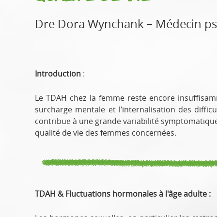
Dre Dora Wynchank – Médecin psy
Introduction
:
Le TDAH chez la femme reste encore insuffisamme
surcharge mentale et l’internalisation des diffic
contribue à une grande variabilité symptomatique 
qualité de vie des femmes concernées.
TDAH & Fluctuations hormonales à l'âge adulte
: