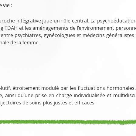
 vie :
oche intégrative joue un rôle central. La psychoéducation
g TDAH et les aménagements de l’environnement personnel 
e entre psychiatres, gynécologues et médecins généralistes
onale de la femme.
utif, étroitement modulé par les fluctuations hormonales.
 ainsi qu’une prise en charge individualisée et multidisci
jectoires de soins plus justes et efficaces.