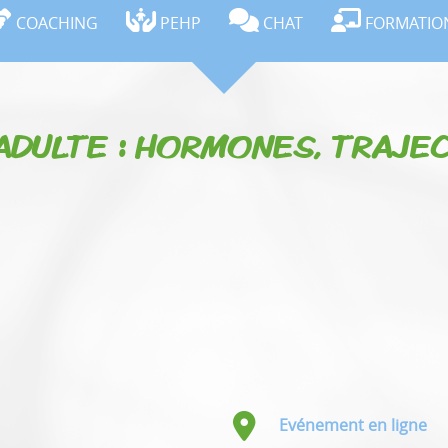
COACHING
PEHP
CHAT
FORMATIO
DULTE : HORMONES, TRAJEC
Evénement en ligne