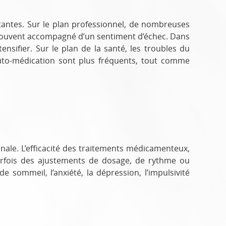
tantes. Sur le plan professionnel, de nombreuses
 souvent accompagné d’un sentiment d’échec. Dans
ntensifier. Sur le plan de la santé, les troubles du
auto-médication sont plus fréquents, tout comme
nale. L’efficacité des traitements médicamenteux,
parfois des ajustements de dosage, de rythme ou
e sommeil, l’anxiété, la dépression, l’impulsivité