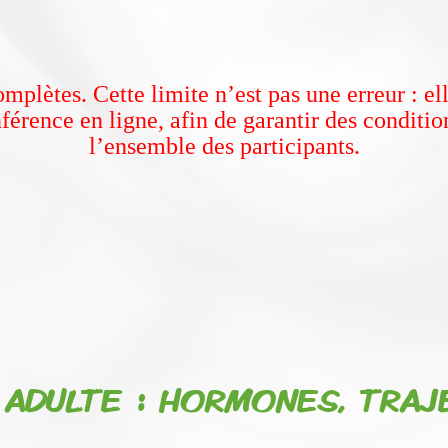
omplètes. Cette limite n’est pas une erreur : e
férence en ligne, afin de garantir des conditi
l’ensemble des participants.
ADULTE : HORMONES, TRAJE