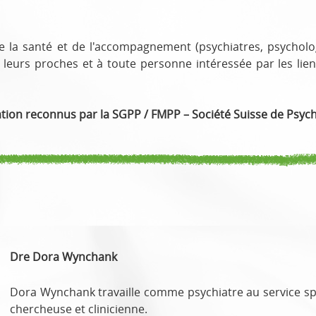
e la santé et de l'accompagnement (psychiatres, psycholog
eurs proches et à toute personne intéressée par les lien
ation reconnus par la SGPP / FMPP –
Société Suisse de Psych
Dre Dora Wynchank
Dora Wynchank travaille comme psychiatre au service sp
chercheuse et clinicienne.