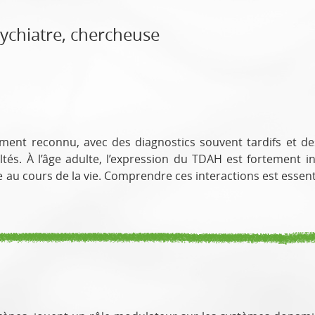
chiatre, chercheuse
nt reconnu, avec des diagnostics souvent tardifs et des 
ultés. À l’âge adulte, l’expression du TDAH est fortement 
au cours de la vie. Comprendre ces interactions est essentie