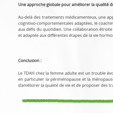
Une approche globale pour améliorer la qualité de
Au-delà des traitements médicamenteux, une appr
cognitivo-comportementales adaptées, le coachin
aux défis du quotidien. Une collaboration étroit
et adaptée aux différentes étapes de la vie horm
Conclusion :
Le TDAH chez la femme adulte est un trouble évol
en particulier la périménopause et la ménopause,
d’améliorer la qualité de vie et de proposer des tra