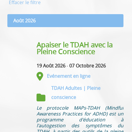
Effacer le filtre
Août 2026
Apaiser le TDAH avec la
Pleine Conscience
19 Août 2026
-
07 Octobre 2026
Evénement en ligne
TDAH Adultes | Pleine
conscience
Le protocole MAPs-TDAH (Mindful
Awareness Practices for ADHD) est un
programme d'éducation à
l'autogestion des symptômes du
TDAH, à partir des outils de la pleine