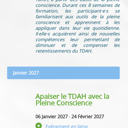
conscience. Durant ces 8 semaines de
formation, les participant·e·s se
familiarisent aux outils de la pleine
conscience et apprennent à les
appliquer dans leur vie quotidienne.
Il·elle·s acquièrent ainsi de nouvelles
compétences leur permettant de
diminuer et de compenser les
retentissements du TDAH.
Janvier 2027
Apaiser le TDAH avec la
Pleine Conscience
06 Janvier 2027
-
24 Février 2027
Evénement en ligne